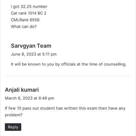
y
I got 32.25 number
s
Cat rank 1014 BC 2
:
CMLRank 6556
What can do?
s
Sarvgyan Team
a
June 8, 2023 at 5:11 pm
y
It will be known to you by officials at the time of counselling.
s
:
s
Anjali kumari
a
March 6, 2023 at 6:49 pm
y
If few 10 pass out student has written this exam then have any
s
problem?
:
Reply