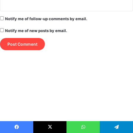
Notify me of follow-up comments by email.
Notify me of new posts by email.
Facebook
X
WhatsApp
Telegram